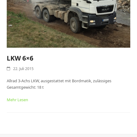
LKW 6×6
22. Juli 2015
Allrad 3-Achs LKW, ausgestattet mit Bordmatik, zulässiges
Gesamtgewicht: 18 t
Mehr Lesen