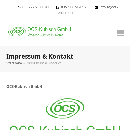
035722 93 00 41
035722 24 47 61
info(at)ocs-
online.eu
Impressum & Kontakt
Startseite
»
Impressum & Kontakt
OCS-Kubisch GmbH