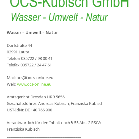
Wasser – Umwelt – Natur
Dorfstraße 44
02991 Lauta
Telefon 035722 / 93 00 41
Telefax 035722 / 24 47 61
Mail: ocs(ät)ocs-online.eu
Web:
www.ocs-online.eu
Amtsgericht Dresden HRB 5656
Geschäftsführer: Andreas Kubisch, Franziska Kubisch
UST-IdNr. DE 140 766 900
Verantwortlich für den Inhalt nach § 55 Abs. 2 RStV:
Franziska Kubisch
________________________________________