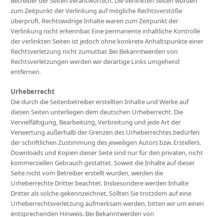
Betreiber der Seiten verantwortlich. Die verlinkten Seiten wurden
zum Zeitpunkt der Verlinkung auf mögliche Rechtsverstöße
überprüft. Rechtswidrige Inhalte waren zum Zeitpunkt der
Verlinkung nicht erkennbar. Eine permanente inhaltliche Kontrolle
der verlinkten Seiten ist jedoch ohne konkrete Anhaltspunkte einer
Rechtsverletzung nicht zumutbar. Bei Bekanntwerden von
Rechtsverletzungen werden wir derartige Links umgehend
entfernen.
Urheberrecht
Die durch die Seitenbetreiber erstellten Inhalte und Werke auf
diesen Seiten unterliegen dem deutschen Urheberrecht. Die
Vervielfältigung, Bearbeitung, Verbreitung und jede Art der
Verwertung außerhalb der Grenzen des Urheberrechtes bedürfen
der schriftlichen Zustimmung des jeweiligen Autors bzw. Erstellers.
Downloads und Kopien dieser Seite sind nur für den privaten, nicht
kommerziellen Gebrauch gestattet. Soweit die Inhalte auf dieser
Seite nicht vom Betreiber erstellt wurden, werden die
Urheberrechte Dritter beachtet. Insbesondere werden Inhalte
Dritter als solche gekennzeichnet. Sollten Sie trotzdem auf eine
Urheberrechtsverletzung aufmerksam werden, bitten wir um einen
entsprechenden Hinweis. Bei Bekanntwerden von